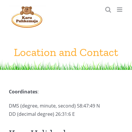
Skip
to
content
Location and Contact
Coordinates
:
DMS (degree, minute, second) 58:47:49 N
DD (decimal degree) 26:31:6 E