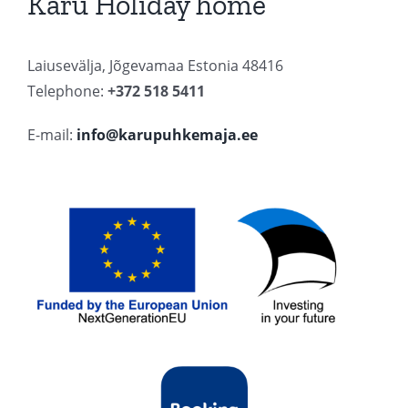
Karu Holiday home
Laiusevälja, Jõgevamaa Estonia 48416
Telephone:
+372 518 5411
E-mail:
info@karupuhkemaja.ee